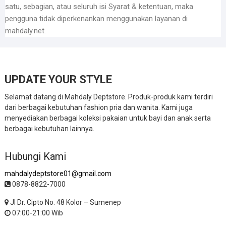
satu, sebagian, atau seluruh isi Syarat & ketentuan, maka
pengguna tidak diperkenankan menggunakan layanan di
mahdaly.net.
UPDATE YOUR STYLE
Selamat datang di Mahdaly Deptstore. Produk-produk kami terdiri
dari berbagai kebutuhan fashion pria dan wanita. Kami juga
menyediakan berbagai koleksi pakaian untuk bayi dan anak serta
berbagai kebutuhan lainnya.
Hubungi Kami
mahdalydeptstore01@gmail.com
0878-8822-7000
Jl Dr. Cipto No. 48 Kolor – Sumenep
07:00-21:00 Wib