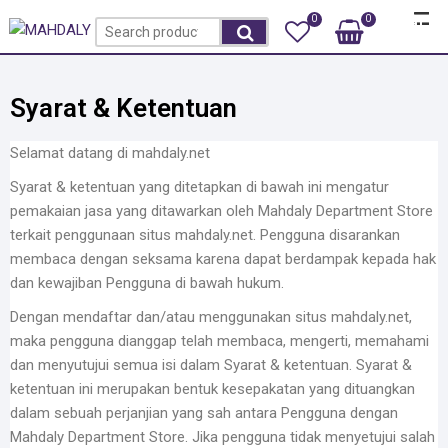
0
0
Total
Rp0
Syarat & Ketentuan
Selamat datang di mahdaly.net
Syarat & ketentuan yang ditetapkan di bawah ini mengatur
pemakaian jasa yang ditawarkan oleh Mahdaly Department Store
terkait penggunaan situs mahdaly.net. Pengguna disarankan
membaca dengan seksama karena dapat berdampak kepada hak
dan kewajiban Pengguna di bawah hukum.
Dengan mendaftar dan/atau menggunakan situs mahdaly.net,
maka pengguna dianggap telah membaca, mengerti, memahami
dan menyutujui semua isi dalam Syarat & ketentuan. Syarat &
ketentuan ini merupakan bentuk kesepakatan yang dituangkan
dalam sebuah perjanjian yang sah antara Pengguna dengan
Mahdaly Department Store. Jika pengguna tidak menyetujui salah