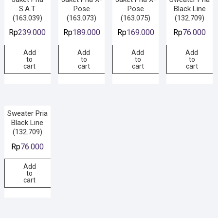
S.A.T
Pose
Pose
Black Line
(163.039)
(163.073)
(163.075)
(132.709)
Rp
239.000
Rp
189.000
Rp
169.000
Rp
76.000
Add
Add
Add
Add
to
to
to
to
cart
cart
cart
cart
Sweater Pria
Black Line
(132.709)
Rp
76.000
Add
to
cart