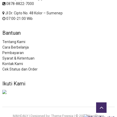
0878-8822-7000
Jl Dr. Cipto No. 48 Kolor – Sumenep
07:00-21:00 Wib
Bantuan
Tentang Kami
Cara Berbelanja
Pembayaran
Syarat & Ketentuan
Kontak Kami
Cek Status dan Order
Ikuti Kami
Go
to
MAHDALY
| Designed by:
Theme Freesia
| © 2026
WordPress
top