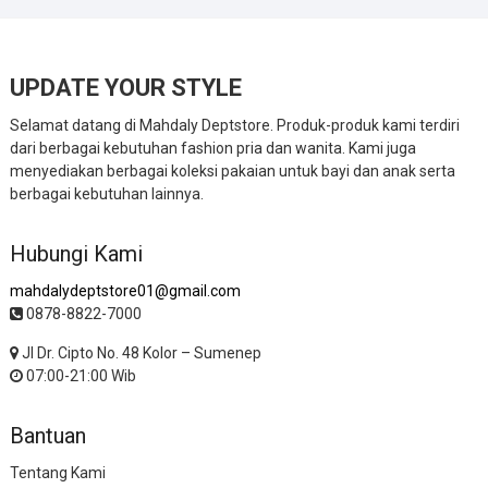
UPDATE YOUR STYLE
Selamat datang di Mahdaly Deptstore. Produk-produk kami terdiri
dari berbagai kebutuhan fashion pria dan wanita. Kami juga
menyediakan berbagai koleksi pakaian untuk bayi dan anak serta
berbagai kebutuhan lainnya.
Hubungi Kami
mahdalydeptstore01@gmail.com
0878-8822-7000
Jl Dr. Cipto No. 48 Kolor – Sumenep
07:00-21:00 Wib
Bantuan
Tentang Kami