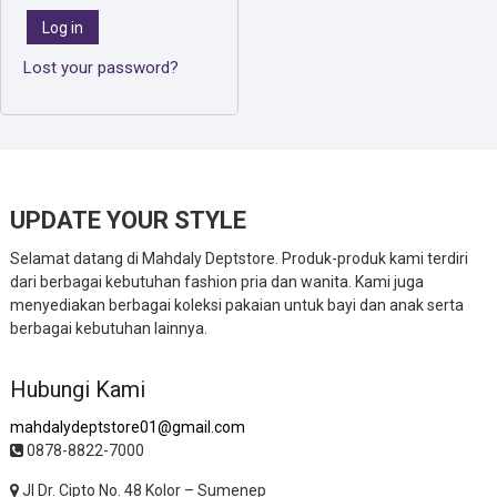
Log in
Lost your password?
UPDATE YOUR STYLE
Selamat datang di Mahdaly Deptstore. Produk-produk kami terdiri
dari berbagai kebutuhan fashion pria dan wanita. Kami juga
menyediakan berbagai koleksi pakaian untuk bayi dan anak serta
berbagai kebutuhan lainnya.
Hubungi Kami
mahdalydeptstore01@gmail.com
0878-8822-7000
Jl Dr. Cipto No. 48 Kolor – Sumenep