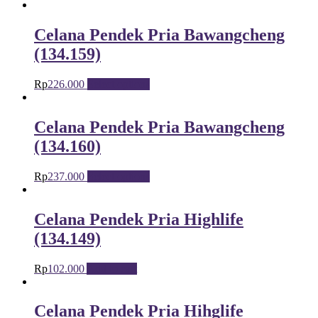
Celana Pendek Pria Bawangcheng
(134.159)
Rp
226.000
Select options
Celana Pendek Pria Bawangcheng
(134.160)
Rp
237.000
Select options
Celana Pendek Pria Highlife
(134.149)
Rp
102.000
Add to cart
Celana Pendek Pria Hihglife