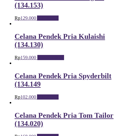
(134.153)
Rp
129.000
Add to cart
Celana Pendek Pria Kulaishi
(134.130)
Rp
159.000
Select options
Celana Pendek Pria Spyderbilt
(134.149
Rp
102.000
Add to cart
Celana Pendek Pria Tom Tailor
(134.020)