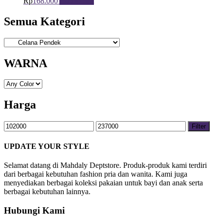
Rp
168.000
Add to cart
Semua Kategori
WARNA
Harga
Filter
UPDATE YOUR STYLE
Selamat datang di Mahdaly Deptstore. Produk-produk kami terdiri
dari berbagai kebutuhan fashion pria dan wanita. Kami juga
menyediakan berbagai koleksi pakaian untuk bayi dan anak serta
berbagai kebutuhan lainnya.
Hubungi Kami