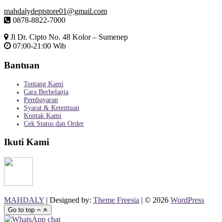
mahdalydeptstore01@gmail.com
0878-8822-7000
Jl Dr. Cipto No. 48 Kolor – Sumenep
07:00-21:00 Wib
Bantuan
Tentang Kami
Cara Berbelanja
Pembayaran
Syarat & Ketentuan
Kontak Kami
Cek Status dan Order
Ikuti Kami
MAHDALY
| Designed by:
Theme Freesia
| © 2026
WordPress
Go to top