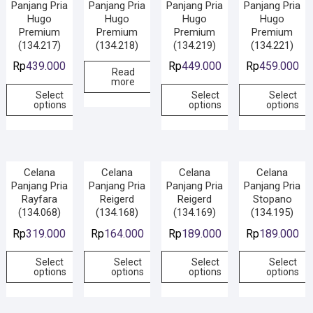
Panjang Pria
Panjang Pria
Panjang Pria
Panjang Pria
Hugo
Hugo
Hugo
Hugo
Premium
Premium
Premium
Premium
(134.217)
(134.218)
(134.219)
(134.221)
Rp
439.000
Rp
449.000
Rp
459.000
Read
more
Select
Select
Select
options
options
options
Celana
Celana
Celana
Celana
Panjang Pria
Panjang Pria
Panjang Pria
Panjang Pria
Rayfara
Reigerd
Reigerd
Stopano
(134.068)
(134.168)
(134.169)
(134.195)
Rp
319.000
Rp
164.000
Rp
189.000
Rp
189.000
Select
Select
Select
Select
options
options
options
options