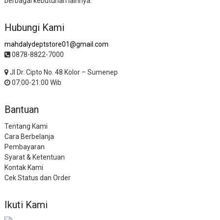
berbagai kebutuhan lainnya.
Hubungi Kami
mahdalydeptstore01@gmail.com
0878-8822-7000
Jl Dr. Cipto No. 48 Kolor – Sumenep
07:00-21:00 Wib
Bantuan
Tentang Kami
Cara Berbelanja
Pembayaran
Syarat & Ketentuan
Kontak Kami
Cek Status dan Order
Ikuti Kami