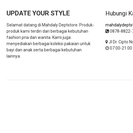
UPDATE YOUR STYLE
Hubungi K
Selamat datang di Mahdaly Deptstore. Produk-
mahdalydepts
produk kami terdiri dari berbagai kebutuhan
0878-8822-
fashion pria dan wanita. Kami juga
Jl Dr. Cipto 
menyediakan berbagai koleksi pakaian untuk
07:00-21:00
bayi dan anak serta berbagai kebutuhan
lainnya.