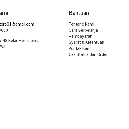
ami
Bantuan
tore01@gmail.com
Tentang Kami
7000
Cara Berbelanja
Pembayaran
No. 48 Kolor – Sumenep
Syarat & Ketentuan
 Wib
Kontak Kami
Cek Status dan Order