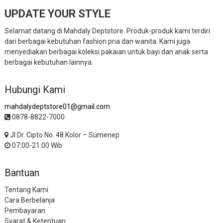
UPDATE YOUR STYLE
Selamat datang di Mahdaly Deptstore. Produk-produk kami terdiri
dari berbagai kebutuhan fashion pria dan wanita. Kami juga
menyediakan berbagai koleksi pakaian untuk bayi dan anak serta
berbagai kebutuhan lainnya.
Hubungi Kami
mahdalydeptstore01@gmail.com
0878-8822-7000
Jl Dr. Cipto No. 48 Kolor – Sumenep
07:00-21:00 Wib
Bantuan
Tentang Kami
Cara Berbelanja
Pembayaran
Syarat & Ketentuan